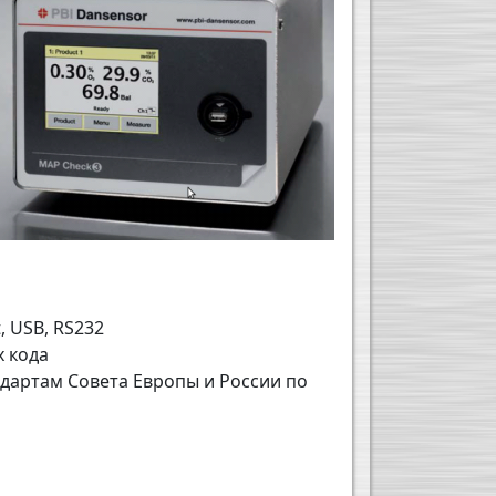
 USB, RS232
х кода
ндартам Совета Европы и России по