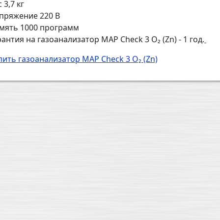
 3,7 кг
пряжение 220 В
мять 1000 программ
рантия на газоанализатор MAP Check 3 О₂ (Zn) - 1 год.
пить газоанализатор MAP Check 3 О₂ (Zn)