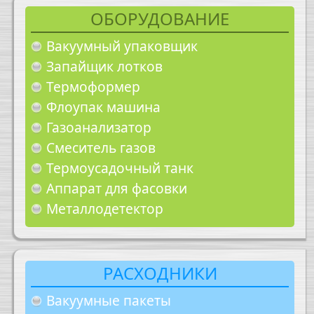
ОБОРУДОВАНИЕ
Вакуумный упаковщик
Запайщик лотков
Термоформер
Флоупак машина
Газоанализатор
Смеситель газов
Термоусадочный танк
Аппарат для фасовки
Металлодетектор
РАСХОДНИКИ
Вакуумные пакеты