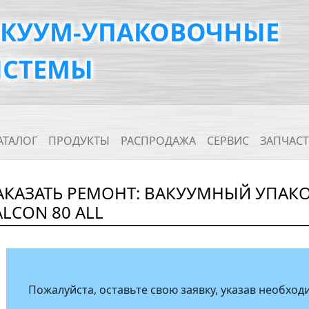
АКУУМ-УПАКОВОЧНЫЕ
ИСТЕМЫ
ain navigation
АТАЛОГ
ПРОДУКТЫ
РАСПРОДАЖА
СЕРВИС
ЗАПЧАС
АКАЗАТЬ РЕМОНТ: ВАКУУМНЫЙ УПА
ALCON 80 ALL
Пожалуйста, оставьте свою заявку, указав необх