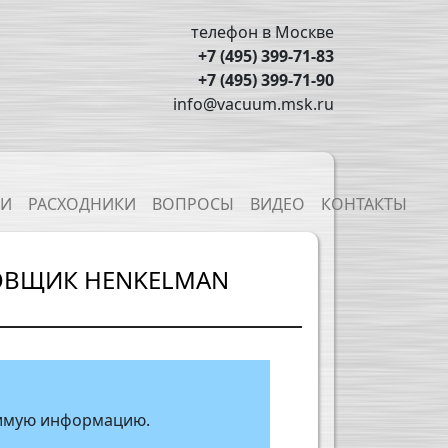
телефон в Москве
+7 (495) 399-71-83
+7 (495) 399-71-90
info@vacuum.msk.ru
ТИ
РАСХОДНИКИ
ВОПРОСЫ
ВИДЕО
КОНТАКТЫ
КОВЩИК HENKELMAN
одимую информацию.