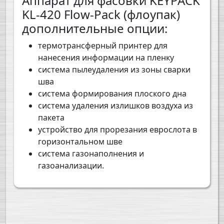
Аппарат для фасовки KEYPACK
KL-420 Flow-Pack (флоупак)
дополнительные опции:
термотрансферный принтер для
нанесения информации на пленку
система пылеудаления из зоны сварки
шва
система формирования плоского дна
система удаления излишков воздуха из
пакета
устройство для прорезания еврослота в
горизонтальном шве
система газонаполнения и
газоанализации.