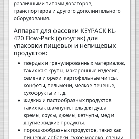
различными типами дозаторов,
транспортеров и другого дополнительного
оборудования.
Аппарат для фасовки KEYPACK KL-
420 Flow-Pack (флоупак) для
упаковки пищевых и непищевых
продуктов:
твердых и гранулированных материалов,
таких как: крупы, макаронные изделия,
семена и орехи, картофельные чипсы,
конфеты, пельмени, мелкое печенье,
сухофрукты и т. д.
жидких и пастообразных продуктов
таких как шампуни, гель для душа,
кремы, соусы, джемы, кетчупы, мед и
другие жидкие продукты.
порошкообразных продуктов, таких как
пищевые добавки, сухое молоко, специи,