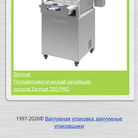
Zermat
Полуавтоматический запайщик
лотков Zermat TB2 PRO
1997-2026©
Вакуумная упаковка, вакуумные
упаковщики