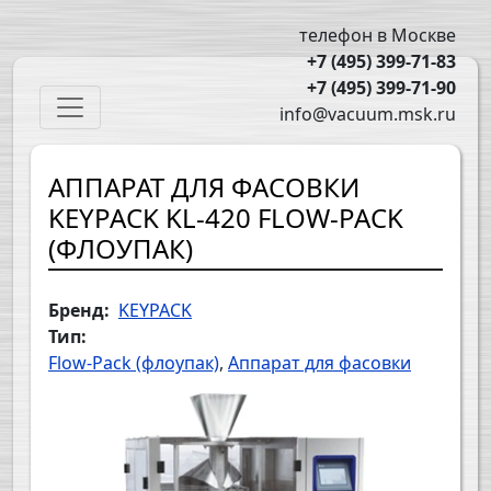
Перейти к основному содержанию
телефон в Москве
+7 (495) 399-71-83
+7 (495) 399-71-90
Main navigation
info@vacuum.msk.ru
АППАРАТ ДЛЯ ФАСОВКИ
KEYPACK KL-420 FLOW-PACK
(ФЛОУПАК)
Бренд
KEYPACK
Тип
Flow-Pack (флоупак)
Аппарат для фасовки