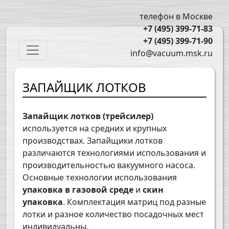
Перейти к основному содержанию
телефон в Москве
+7 (495) 399-71-83
+7 (495) 399-71-90
Main navigation
info@vacuum.msk.ru
ЗАПАЙЩИК ЛОТКОВ
Запайщик лотков (трейсилер)
используется на средних и крупных
производствах. Запайщики лотков
различаются технологиями использования и
производительностью вакуумного насоса.
Основные технологии использования
упаковка в газовой среде
и
скин
упаковка
. Комплектация матриц под разные
лотки и разное количество посадочных мест
индивидуальны.