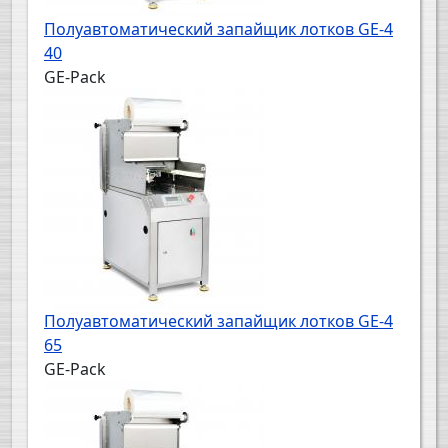
Полуавтоматический запайщик лотков GE-4
40
GE-Pack
Полуавтоматический запайщик лотков GE-4
65
GE-Pack