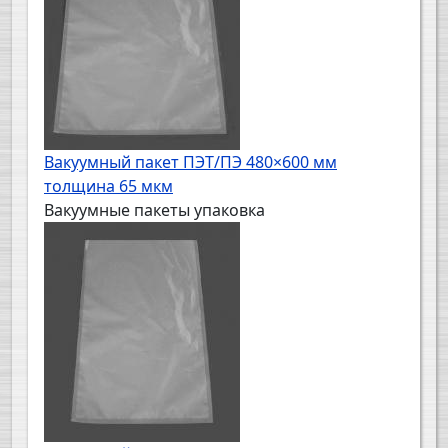
Вакуумный пакет ПЭТ/ПЭ 480×600 мм
толщина 65 мкм
Вакуумные пакеты упаковка