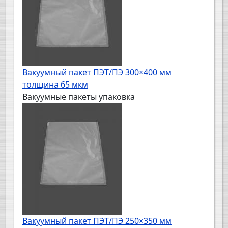
Вакуумный пакет ПЭТ/ПЭ 300×400 мм
толщина 65 мкм
Вакуумные пакеты упаковка
Вакуумный пакет ПЭТ/ПЭ 250×350 мм