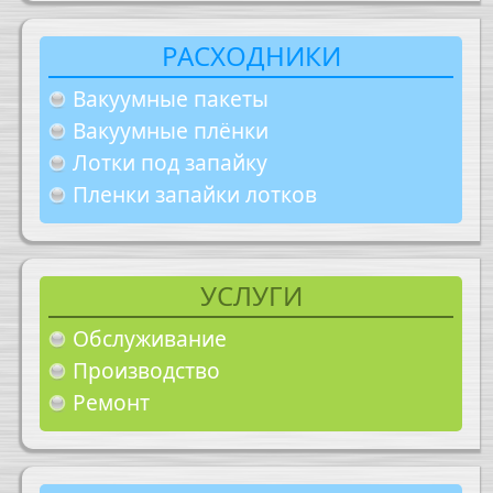
РАСХОДНИКИ
Вакуумные пакеты
Вакуумные плёнки
Лотки под запайку
Пленки запайки лотков
УСЛУГИ
Обслуживание
Производство
Ремонт