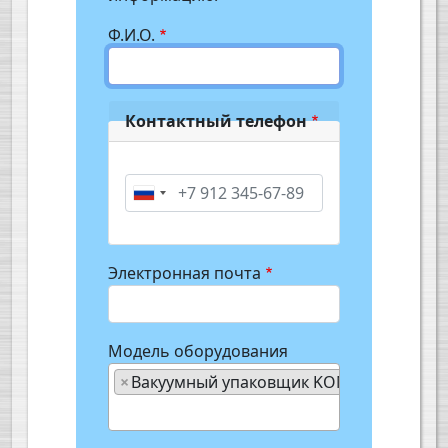
Ф.И.О.
Контактный телефон
Phone
Электронная почта
Модель оборудования
×
Вакуумный упаковщик KOMET TOPVAC