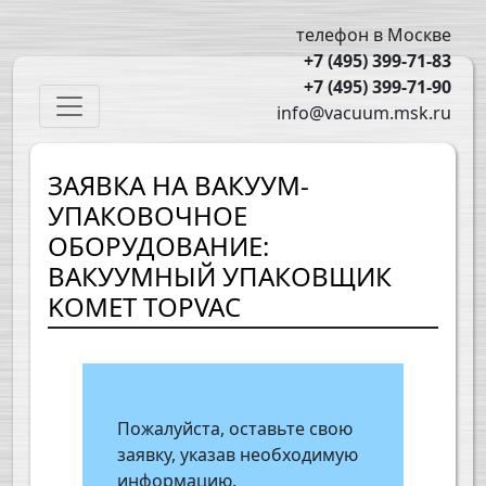
Перейти к основному содержанию
телефон в Москве
+7 (495) 399-71-83
+7 (495) 399-71-90
Main navigation
info@vacuum.msk.ru
ЗАЯВКА НА ВАКУУМ-
УПАКОВОЧНОЕ
ОБОРУДОВАНИЕ:
ВАКУУМНЫЙ УПАКОВЩИК
KOMET TOPVAC
Пожалуйста, оставьте свою
заявку, указав необходимую
информацию.