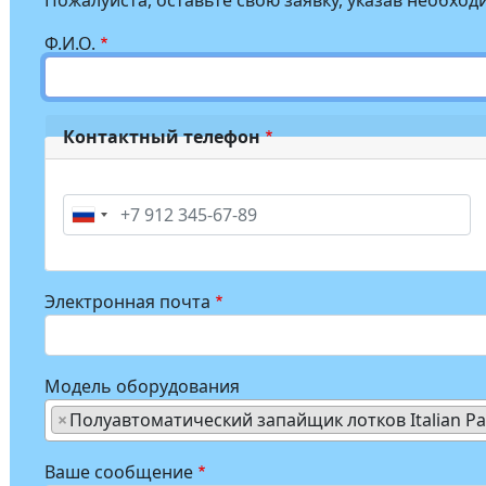
Пожалуйста, оставьте свою заявку, указав необх
Ф.И.О.
Контактный телефон
Phone
Электронная почта
Модель оборудования
×
Полуавтоматический запайщик лотков Italian Pa
Ваше сообщение