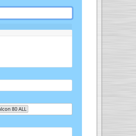
con 80 ALL