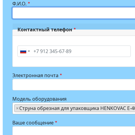
Ф.И.О.
Контактный телефон
Phone
Электронная почта
Модель оборудования
×
Струна обрезная для упаковщика HENKOVAC E-4
Ваше сообщение