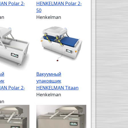
N Polar 2-
HENKELMAN Polar 2-
50
an
Henkelman
ый
Вакуумный
ик
упаковщик
N Polar 2-
HENKELMAN Titaan
Henkelman
an