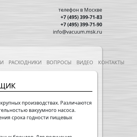
телефон в Москве
+7 (495) 399-71-83
+7 (495) 399-71-90
info@vacuum.msk.ru
ТИ
РАСХОДНИКИ
ВОПРОСЫ
ВИДЕО
КОНТАКТЫ
ВЩИК
 крупных производствах. Различаются
тельностью вакуумного насоса.
ения срока годности пищевых