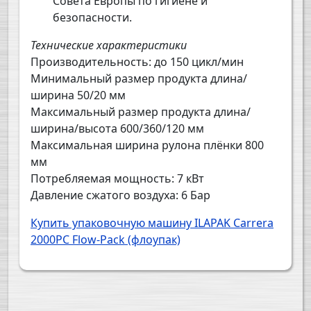
Совета Европы по гигиене и
безопасности.
Технические характеристики
Производительность: до 150 цикл/мин
Минимальный размер продукта длина/
ширина 50/20 мм
Максимальный размер продукта длина/
ширина/высота 600/360/120 мм
Максимальная ширина рулона плёнки 800
мм
Потребляемая мощность: 7 кВт
Давление сжатого воздуха: 6 Бар
Купить упаковочную машину ILAPAK Carrera
2000PC Flow-Pack (флоупак)