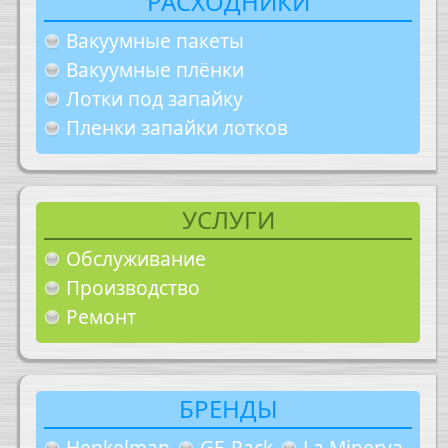
РАСХОДНИКИ
Вакуумные пакеты
Вакуумные плёнки
Лотки под запайку
Пленки запайки лотков
УСЛУГИ
Обслуживание
Производство
Ремонт
БРЕНДЫ
Henkelman
GE-Pack
La Minerva