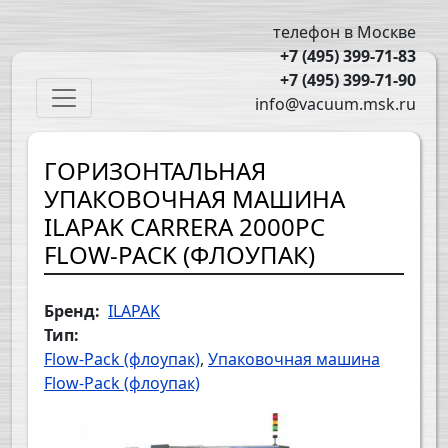
Перейти к основному содержанию
телефон в Москве
+7 (495) 399-71-83
+7 (495) 399-71-90
Main navigation
info@vacuum.msk.ru
ГОРИЗОНТАЛЬНАЯ
УПАКОВОЧНАЯ МАШИНА
ILAPAK CARRERA 2000PC
FLOW-PACK (ФЛОУПАК)
Бренд
ILAPAK
Тип
Flow-Pack (флоупак)
Упаковочная машина
Flow-Pack (флоупак)