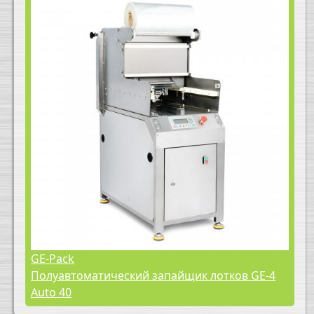
GE-Pack
Полуавтоматический запайщик лотков GE-4
Auto 40