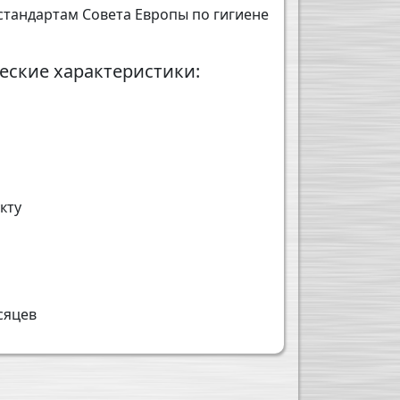
стандартам Совета Европы по гигиене
еские характеристики:
кту
сяцев