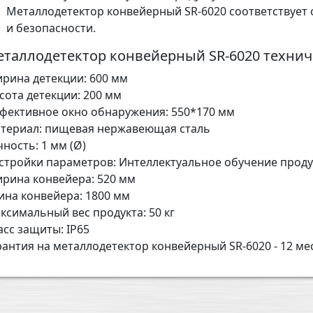
Металлодетектор конвейерный SR-6020 соответствует 
и безопасности.
таллодетектор конвейерный SR-6020 технич
рина детекции: 600 мм
сота детекции: 200 мм
фективное окно обнаружения: 550*170 мм
териал: пищевая нержавеющая сталь
чность: 1 мм (Ø)
стройки параметров: Интеллектуальное обучение проду
рина конвейера: 520 мм
ина конвейера: 1800 мм
ксимальный вес продукта: 50 кг
асс защиты: IP65
рантия на металлодетектор конвейерный SR-6020 - 12 ме