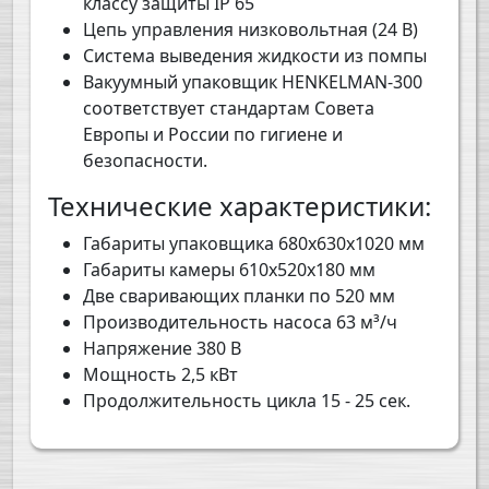
классу защиты IP 65
Цепь управления низковольтная (24 В)
Система выведения жидкости из помпы
Вакуумный упаковщик HENKELMAN-300
соответствует стандартам Совета
Европы и России по гигиене и
безопасности.
Технические характеристики:
Габариты упаковщика 680х630х1020 мм
Габариты камеры 610х520х180 мм
Две сваривающих планки по 520 мм
Производительность насоса 63 м³/ч
Напряжение 380 В
Мощность 2,5 кВт
Продолжительность цикла 15 - 25 сек.