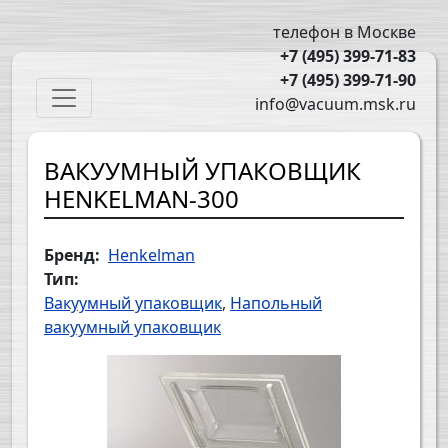
Перейти к основному содержанию
телефон в Москве
+7 (495) 399-71-83
+7 (495) 399-71-90
Main navigation
info@vacuum.msk.ru
ВАКУУМНЫЙ УПАКОВЩИК
HENKELMAN-300
Бренд
Henkelman
Тип
Вакуумный упаковщик
Напольный
вакуумный упаковщик