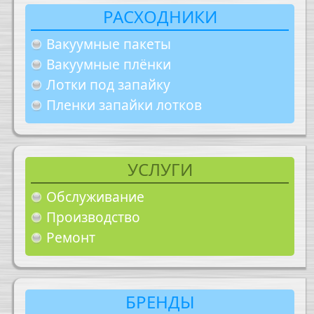
РАСХОДНИКИ
Вакуумные пакеты
Вакуумные плёнки
Лотки под запайку
Пленки запайки лотков
УСЛУГИ
Обслуживание
Производство
Ремонт
БРЕНДЫ