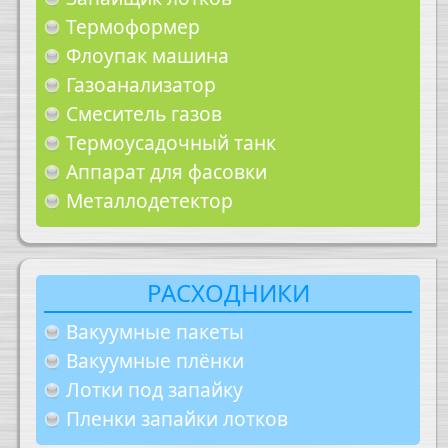
Термоформер
Флоупак машина
Газоанализатор
Смеситель газов
Термоусадочный танк
Аппарат для фасовки
Металлодетектор
РАСХОДНИКИ
Вакуумные пакеты
Вакуумные плёнки
Лотки под запайку
Пленки запайки лотков