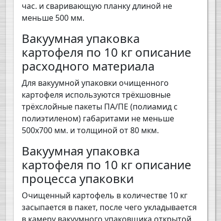
час. и сваривающую планку длиной не
меньше 500 мм.
Вакуумная упаковка
картофеля по 10 кг описание
расходного материала
Для вакуумной упаковки очищенного
картофеля используются трёхшовные
трёхслойные пакеты ПА/ПЕ (полиамид с
полиэтиленом) габаритами не меньше
500х700 мм. и толщиной от 80 мкм.
Вакуумная упаковка
картофеля по 10 кг описание
процесса упаковки
Очищенный картофель в количестве 10 кг
засыпается в пакет, после чего укладывается
в камеру вакуумного упаковщика открытой