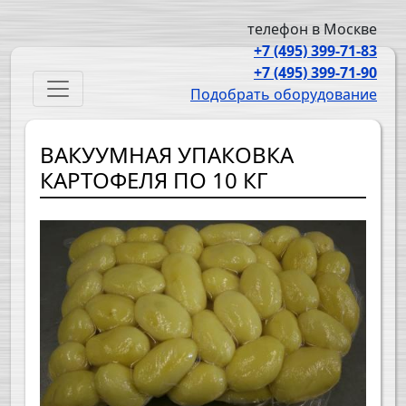
Перейти к основному содержанию
телефон в Москве
+7 (495) 399-71-83
+7 (495) 399-71-90
Main navigation
Подобрать оборудование
ВАКУУМНАЯ УПАКОВКА
КАРТОФЕЛЯ ПО 10 КГ