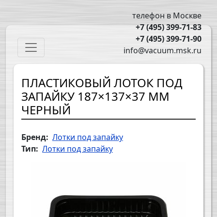
Перейти к основному содержанию
телефон в Москве
+7 (495) 399-71-83
+7 (495) 399-71-90
Main navigation
info@vacuum.msk.ru
ПЛАСТИКОВЫЙ ЛОТОК ПОД
ЗАПАЙКУ 187×137×37 ММ
ЧЕРНЫЙ
Бренд
Лотки под запайку
Тип
Лотки под запайку