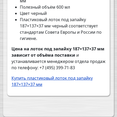
мм
Полезный объём 600 мл
Цвет черный
Пластиковый лоток под запайку
187×137×37 мм черный соответствует
стандартам Совета Европы и России по
гигиене.
Цена на лоток под запайку 187×137×37 мм
зависит от объёма поставки
и
устанавливается менеджером отдела продаж
по телефону: +7 (495) 399-71-83
Купить пластиковый лоток под запайку
187×137×37 мм