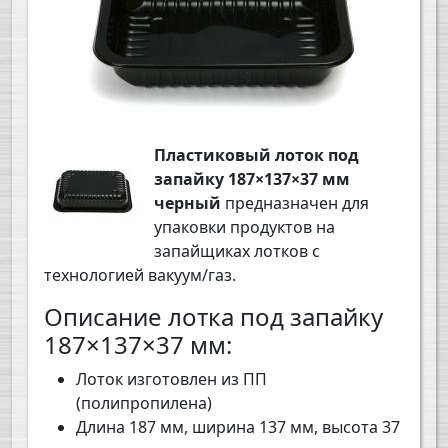
Пластиковый лоток под
запайку 187×137×37 мм
черный
предназначен для
упаковки продуктов на
запайщиках лотков с
технологией вакуум/газ.
Описание лотка под запайку
187×137×37 мм:
Лоток изготовлен из ПП
(полипропилена)
Длина 187 мм, ширина 137 мм, высота 37