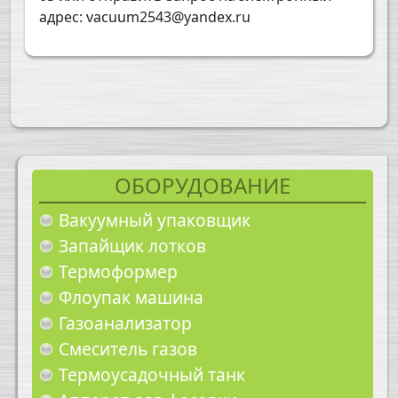
адрес: vacuum2543@yandex.ru
ОБОРУДОВАНИЕ
Вакуумный упаковщик
Запайщик лотков
Термоформер
Флоупак машина
Газоанализатор
Смеситель газов
Термоусадочный танк