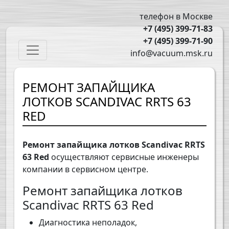
Перейти к основному содержанию
телефон в Москве
+7 (495) 399-71-83
+7 (495) 399-71-90
Main navigation
info@vacuum.msk.ru
РЕМОНТ ЗАПАЙЩИКА
ЛОТКОВ SCANDIVAC RRTS 63
RED
Ремонт запайщика лотков Scandivac RRTS
63 Red
осуществляют сервисные инженеры
компании в сервисном центре.
Ремонт запайщика лотков
Scandivac RRTS 63 Red
Диагностика неполадок,