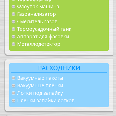
Флоупак машина
Газоанализатор
Смеситель газов
Термоусадочный танк
Аппарат для фасовки
Металлодетектор
РАСХОДНИКИ
Вакуумные пакеты
Вакуумные плёнки
Лотки под запайку
Пленки запайки лотков