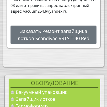
03 или отправить запрос на электронный
адрес: vacuum2543@yandex.ru
Заказать Ремонт запайщика
лотков Scandivac RRTS T-40 Red
ОБОРУДОВАНИЕ
Вакуумный упаковщик
Запайщик лотков
Термоформер