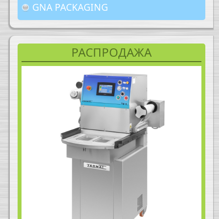
GNA PACKAGING
РАСПРОДАЖА