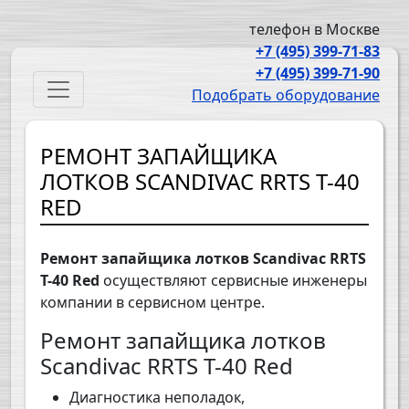
Перейти к основному содержанию
телефон в Москве
+7 (495) 399-71-83
+7 (495) 399-71-90
Main navigation
Подобрать оборудование
РЕМОНТ ЗАПАЙЩИКА
ЛОТКОВ SCANDIVAC RRTS T-40
RED
Ремонт запайщика лотков Scandivac RRTS
T-40 Red
осуществляют сервисные инженеры
компании в сервисном центре.
Ремонт запайщика лотков
Scandivac RRTS T-40 Red
Диагностика неполадок,