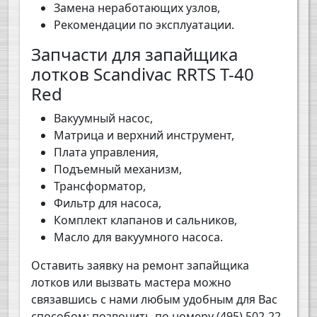
Замена неработающих узлов,
Рекомендации по эксплуатации.
Запчасти для запайщика
лотков Scandivac RRTS T-40
Red
Вакуумный насос,
Матрица и верхний инструмент,
Плата управления,
Подъемный механизм,
Трансформатор,
Фильтр для насоса,
Комплект клапанов и сальников,
Масло для вакуумного насоса.
Оставить заявку на ремонт запайщика
лотков или вызвать мастера можно
связавшись с нами любым удобным для Вас
способом: позвонить по номеру (495) 502-22-