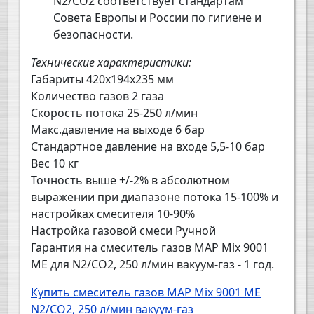
N2/CO2 соответствует стандартам
Совета Европы и России по гигиене и
безопасности.
Технические характеристики:
Габариты 420х194х235 мм
Количество газов 2 газа
Скорость потока 25-250 л/мин
Макс.давление на выходе 6 бар
Стандартное давление на входе 5,5-10 бар
Вес 10 кг
Точность выше +/-2% в абсолютном
выражении при диапазоне потока 15-100% и
настройках смесителя 10-90%
Настройка газовой смеси Ручной
Гарантия на смеситель газов MAP Mix 9001
ME для N2/CO2, 250 л/мин вакуум-газ - 1 год.
Купить смеситель газов MAP Mix 9001 ME
N2/CO2, 250 л/мин вакуум-газ