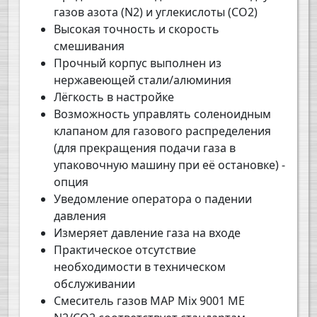
газов азота (N2) и углекислоты (СО2)
Высокая точность и скорость
смешивания
Прочный корпус выполнен из
нержавеющей стали/алюминия
Лёгкость в настройке
Возможность управлять соленоидным
клапаном для газового распределения
(для прекращения подачи газа в
упаковочную машину при её остановке) -
опция
Уведомление оператора о падении
давления
Измеряет давление газа на входе
Практическое отсутствие
необходимости в техническом
обслуживании
Смеситель газов MAP Mix 9001 ME