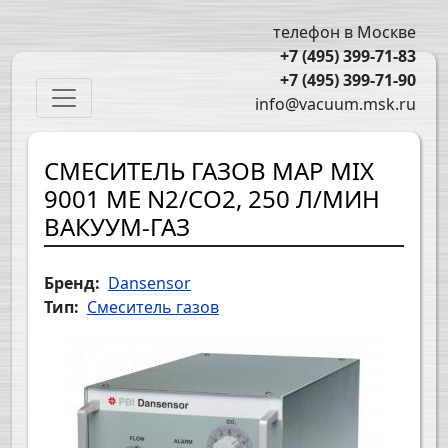
Перейти к основному содержанию
телефон в Москве
+7 (495) 399-71-83
+7 (495) 399-71-90
Main navigation
info@vacuum.msk.ru
СМЕСИТЕЛЬ ГАЗОВ MAP MIX
9001 ME N2/CO2, 250 Л/МИН
ВАКУУМ-ГАЗ
Бренд
Dansensor
Тип
Смеситель газов