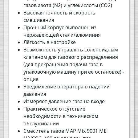
газов азота (N2) и углекислоты (СО2)
Высокая точность и скорость
смешивания
Прочный корпус выполнен из
нержавеющей стали/алюминия
Лёгкость в настройке
Возможность управлять соленоидным
клапаном для газового распределения
(для прекращения подачи газа в
упаковочную машину при её остановке) -
опция
Уведомление оператора о падении
давления
Измеряет давление газа на входе
Практическое отсутствие
необходимости в техническом
обслуживании
Смеситель газов MAP Mix 9001 ME