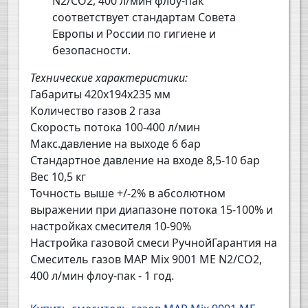
N2/CO2, 400 л/мин флоу-пак
соответствует стандартам Совета
Европы и России по гигиене и
безопасности.
Технические характеристики:
Габариты 420х194х235 мм
Количество газов 2 газа
Скорость потока 100-400 л/мин
Макс.давление на выходе 6 бар
Стандартное давление на входе 8,5-10 бар
Вес 10,5 кг
Точность выше +/-2% в абсолютном
выражении при диапазоне потока 15-100% и
настройках смесителя 10-90%
Настройка газовой смеси РучнойГарантия на
Смеситель газов MAP Mix 9001 ME N2/CO2,
400 л/мин флоу-пак - 1 год.