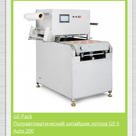
GE-Pack
Полуавтоматический запайщик лотков GE-5
Auto 200