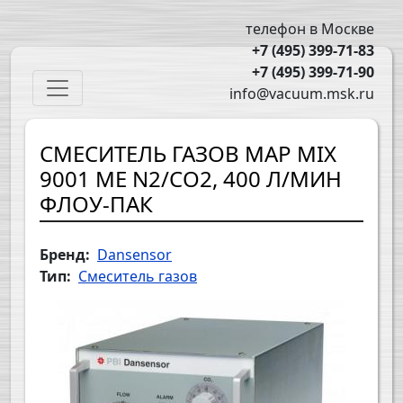
Перейти к основному содержанию
телефон в Москве
+7 (495) 399-71-83
+7 (495) 399-71-90
Main navigation
info@vacuum.msk.ru
СМЕСИТЕЛЬ ГАЗОВ MAP MIX
9001 ME N2/CO2, 400 Л/МИН
ФЛОУ-ПАК
Бренд
Dansensor
Тип
Смеситель газов