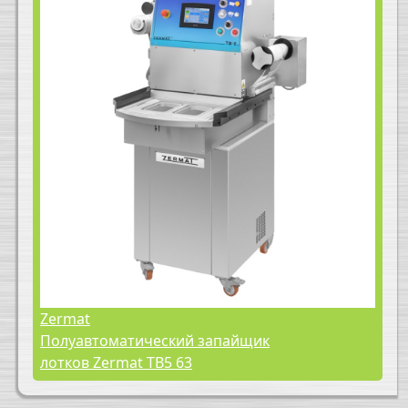
Zermat
Полуавтоматический запайщик
лотков Zermat TB5 63