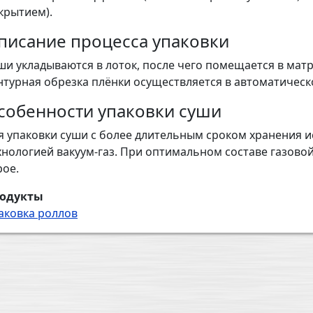
крытием).
писание процесса упаковки
ши укладываются в лоток, после чего помещается в матр
нтурная обрезка плёнки осуществляется в автоматичес
собенности упаковки суши
я упаковки суши с более длительным сроком хранения 
хнологией вакуум-газ. При оптимальном составе газовой
рое.
одукты
аковка роллов