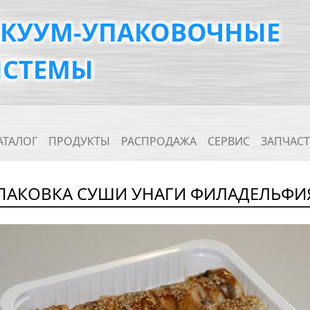
АКУУМ-УПАКОВОЧНЫЕ
ИСТЕМЫ
ain navigation
АТАЛОГ
ПРОДУКТЫ
РАСПРОДАЖА
СЕРВИС
ЗАПЧАС
ПАКОВКА СУШИ УНАГИ ФИЛАДЕЛЬФИЯ