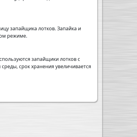
ицу запайщика лотков. Запайка и
ком режиме.
используются запайщики лотков с
 среды, срок хранения увеличивается