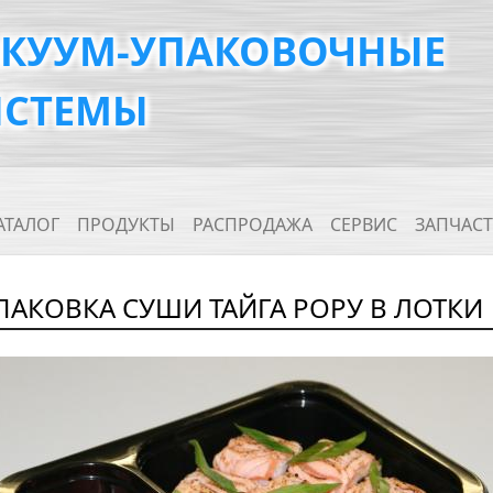
АКУУМ-УПАКОВОЧНЫЕ
ИСТЕМЫ
ain navigation
АТАЛОГ
ПРОДУКТЫ
РАСПРОДАЖА
СЕРВИС
ЗАПЧАС
ПАКОВКА СУШИ ТАЙГА РОРУ В ЛОТКИ