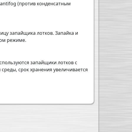
 antifog (против конденсатным
ицу запайщика лотков. Запайка и
ком режиме.
используются запайщики лотков с
 среды, срок хранения увеличивается