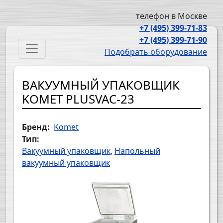
Перейти к основному содержанию
телефон в Москве
+7 (495) 399-71-83
+7 (495) 399-71-90
Main navigation
Подобрать оборудование
ВАКУУМНЫЙ УПАКОВЩИК
KOMET PLUSVAC-23
Бренд
Komet
Тип
Вакуумный упаковщик
Напольный
вакуумный упаковщик