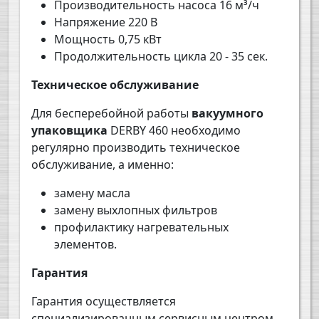
Производительность насоса
16
м³/ч
Напряжение 220 В
Мощность 0,
75
кВт
Продолжительность цикла 2
0
-
35
сек.
Техническое обслуживание
Для бесперебойной работы
вакуумного
упаковщика
DERBY
460 необходимо
регулярно производить техническое
обслуживание, а именно:
замену масла
замену выхлопных фильтров
профилактику нагревательных
элементов.
Гарантия
Гарантия осуществляется
специализированным сервисным центром,