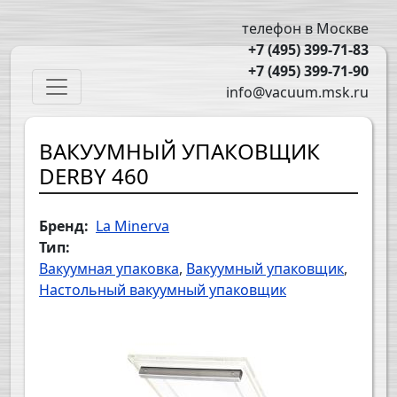
Перейти к основному содержанию
телефон в Москве
+7 (495) 399-71-83
+7 (495) 399-71-90
Main navigation
info@vacuum.msk.ru
ВАКУУМНЫЙ УПАКОВЩИК
DERBY 460
Бренд
La Minerva
Тип
Вакуумная упаковка
Вакуумный упаковщик
Настольный вакуумный упаковщик