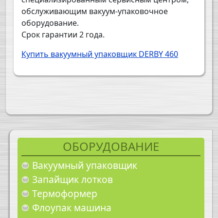
обслуживающим вакуум-упаковочное
оборудование.
Срок гарантии 2 года.
Купить вакуумный упаковщик DERBY 460
ОБОРУДОВАНИЕ
Вакуумный упаковщик
Запайщик лотков
Термоформер
Флоупак машина