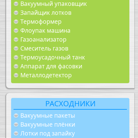
Вакуумный упаковщик
Запайщик лотков
Термоформер
Флоупак машина
Газоанализатор
Смеситель газов
Термоусадочный танк
Аппарат для фасовки
Металлодетектор
РАСХОДНИКИ
Вакуумные пакеты
Вакуумные плёнки
Лотки под запайку