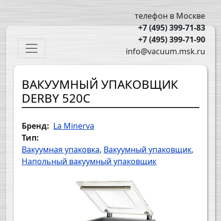
Перейти к основному содержанию
телефон в Москве
+7 (495) 399-71-83
+7 (495) 399-71-90
Main navigation
info@vacuum.msk.ru
ВАКУУМНЫЙ УПАКОВЩИК
DERBY 520C
Бренд
La Minerva
Тип
Вакуумная упаковка
Вакуумный упаковщик
Напольный вакуумный упаковщик