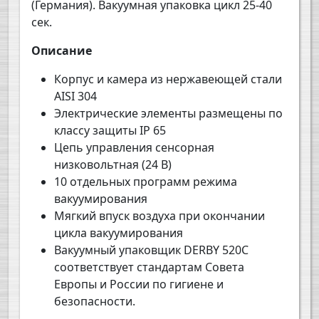
(Германия). Вакуумная упаковка цикл 25-40
сек.
Описание
Корпус и камера из нержавеющей стали
AISI 304
Электрические элементы размещены по
классу защиты IP 65
Цепь управления сенсорная
низковольтная (24 В)
10 отдельных программ режима
вакуумирования
Мягкий впуск воздуха при окончании
цикла вакуумирования
Вакуумный упаковщик
DERBY
520
C
соответствует стандартам Совета
Европы и России по гигиене и
безопасности.