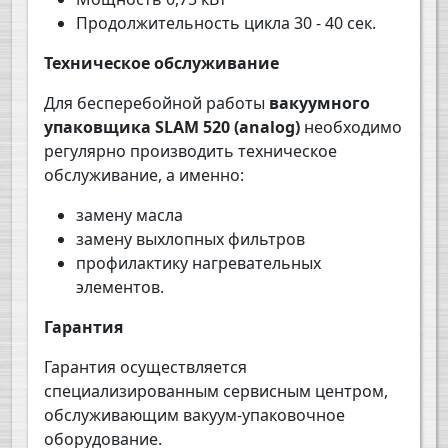
Продолжительность цикла
30
-
4
0 сек.
Техническое обслуживание
Для бесперебойной работы
вакуумного
упаковщика
SLAM
520 (analog)
необходимо
регулярно производить техническое
обслуживание, а именно:
замену масла
замену выхлопных фильтров
профилактику нагревательных
элементов.
Гарантия
Гарантия осуществляется
специализированным сервисным центром,
обслуживающим вакуум-упаковочное
оборудование.