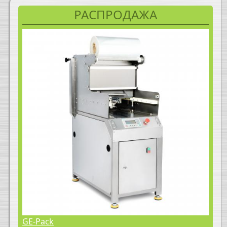
РАСПРОДАЖА
GE-Pack