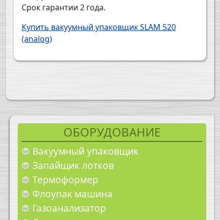
Срок гарантии
2
года.
Купить вакуумный упаковщик SLAM 520
(analog)
ОБОРУДОВАНИЕ
Вакуумный упаковщик
Запайщик лотков
Термоформер
Флоупак машина
Газоанализатор