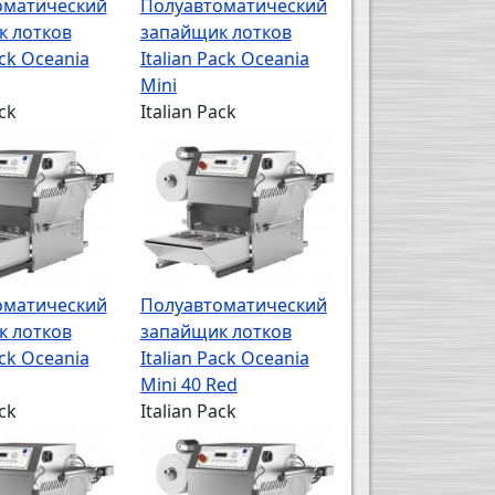
оматический
Полуавтоматический
к лотков
запайщик лотков
ack Oceania
Italian Pack Oceania
Mini
ck
Italian Pack
оматический
Полуавтоматический
к лотков
запайщик лотков
ack Oceania
Italian Pack Oceania
Mini 40 Red
ck
Italian Pack