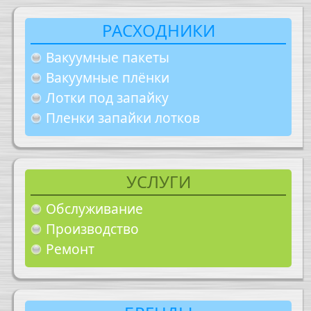
РАСХОДНИКИ
Вакуумные пакеты
Вакуумные плёнки
Лотки под запайку
Пленки запайки лотков
УСЛУГИ
Обслуживание
Производство
Ремонт