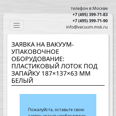
Перейти к основному содержанию
телефон в Москве
+7 (495) 399-71-83
+7 (495) 399-71-90
Main navigation
info@vacuum.msk.ru
ЗАЯВКА НА ВАКУУМ-
УПАКОВОЧНОЕ
ОБОРУДОВАНИЕ:
ПЛАСТИКОВЫЙ ЛОТОК ПОД
ЗАПАЙКУ 187×137×63 ММ
БЕЛЫЙ
Пожалуйста, оставьте свою
заявку, указав необходимую