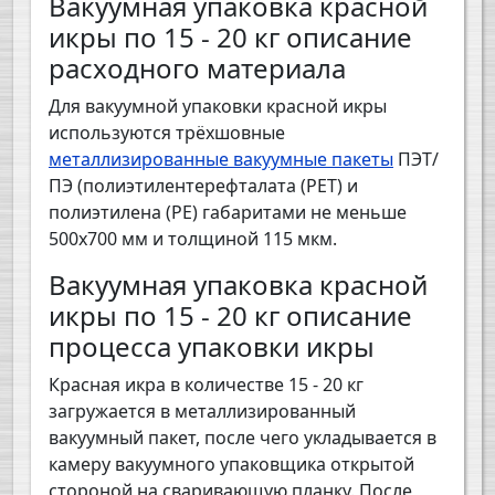
Вакуумная упаковка красной
икры по 15 - 20 кг описание
расходного материала
Для вакуумной упаковки красной икры
используются трёхшовные
металлизированные вакуумные пакеты
ПЭТ/
ПЭ (полиэтилентерефталата (PET) и
полиэтилена (PE) габаритами не меньше
500х700 мм и толщиной 115 мкм.
Вакуумная упаковка красной
икры по 15 - 20 кг описание
процесса упаковки икры
Красная икра в количестве 15 - 20 кг
загружается в металлизированный
вакуумный пакет, после чего укладывается в
камеру вакуумного упаковщика открытой
стороной на сваривающую планку. После