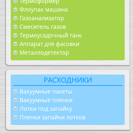
Термоформер
Флоупак машина
Газоанализатор
Смеситель газов
Термоусадочный танк
Аппарат для фасовки
Металлодетектор
РАСХОДНИКИ
Вакуумные пакеты
Вакуумные плёнки
Лотки под запайку
Пленки запайки лотков