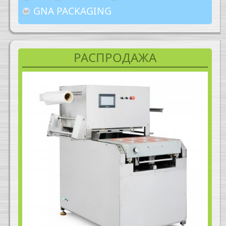
GNA PACKAGING
РАСПРОДАЖА