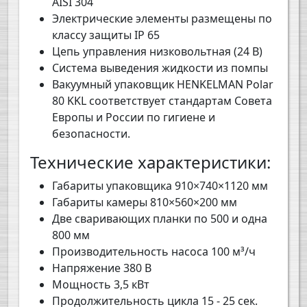
AISI 304
Электрические элементы размещены по
классу защиты IP 65
Цепь управления низковольтная (24 В)
Система выведения жидкости из помпы
Вакуумный упаковщик HENKELMAN Polar
80 KKL соответствует стандартам Совета
Европы и России по гигиене и
безопасности.
Технические характеристики:
Габариты упаковщика 910×740×1120 мм
Габариты камеры 810×560×200 мм
Две сваривающих планки по 500 и одна
800 мм
Производительность насоса 100 м³/ч
Напряжение 380 В
Мощность 3,5 кВт
Продолжительность цикла 15 - 25 сек.