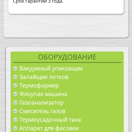
Срок гарантии 3 года.
ОБОРУДОВАНИЕ
Вакуумный упаковщик
Запайщик лотков
Термоформер
Флоупак машина
Газоанализатор
Смеситель газов
Термоусадочный танк
Аппарат для фасовки