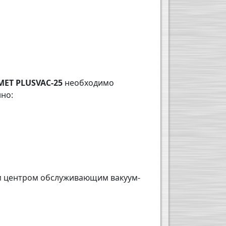
ET PLUSVAC-25
необходимо
но:
м центром обслуживающим вакуум-