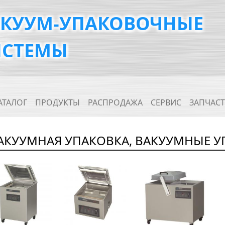
АКУУМ-УПАКОВОЧНЫЕ
ИСТЕМЫ
ain navigation
АТАЛОГ
ПРОДУКТЫ
РАСПРОДАЖА
СЕРВИС
ЗАПЧАС
АКУУМНАЯ УПАКОВКА, ВАКУУМНЫЕ 