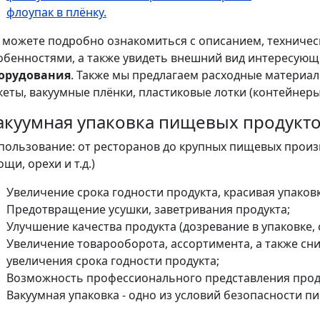
флоупак в плёнку.
 можете подробно ознакомиться с описанием, техничес
обенностями, а также увидеть внешний вид интересующ
орудования
. Также мы предлагаем расходные материал
кеты, вакуумные плёнки, пластиковые лотки (контейнеры)
акуумная упаковка пищевых продукт
пользование: от ресторанов до крупных пищевых произво
ощи, орехи и т.д.)
Увеличение срока годности продукта, красивая упаковк
Предотвращение усушки, заветривания продукта;
Улучшение качества продукта (дозревание в упаковке,
Увеличение товарооборота, ассортимента, а также сн
увеличения срока годности продукта;
Возможность профессионального представления проду
Вакуумная упаковка - одно из условий безопасности п