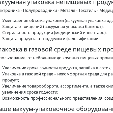
акуумная упаковка непищевых проду
ектроника - Полупроводники - Металл - Текстиль - Медиц
Уменьшение объёма упаковки (вакуумная упаковка оде
Защита от хищений (вакуумная упаковка банкнот);
Стерильность продукции (медицинский инвентарь);
Защита продукта от подделки и фальсификации.
паковка в газовой среде пищевых пр
пользование: от небольших до крупных пищевых производ
Увеличение срока годности продукта, запайка в лоток;
Упаковка в газовой среде – некомфортная среда для 
продукт;
Увеличение товарооборота, ассортимента, а также сн
увеличения срока годности;
Возможность профессионального представления, созд
аше вакуум-упаковочное оборудовани