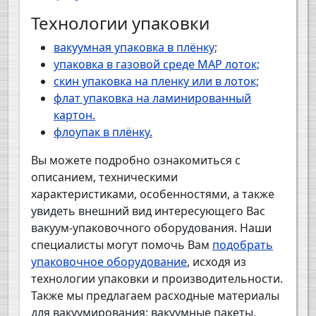
Технологии упаковки
вакуумная упаковка в плёнку;
упаковка в газовой среде MAP лоток;
скин упаковка на пленку или в лоток;
флат упаковка на ламинированный
картон.
флоупак в плёнку.
Вы можете подробно ознакомиться с
описанием, техническими
характеристиками, особенностями, а также
увидеть внешний вид интересующего Вас
вакуум-упаковочного оборудования. Наши
специалисты могут помочь Вам
подобрать
упаковочное оборудование
, исходя из
технологии упаковки и производительности.
Также мы предлагаем расходные материалы
для вакуумирования: вакуумные пакеты,