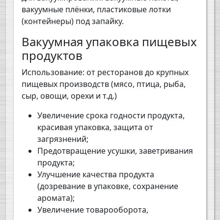
вакуумные плёнки, пластиковые лотки
(контейнеры) под запайку.
Вакуумная упаковка пищевых
продуктов
Использование: от ресторанов до крупных
пищевых производств (мясо, птица, рыба,
сыр, овощи, орехи и т.д.)
Увеличение срока годности продукта,
красивая упаковка, защита от
загрязнений;
Предотвращение усушки, заветривания
продукта;
Улучшение качества продукта
(дозревание в упаковке, сохранение
аромата);
Увеличение товарооборота,