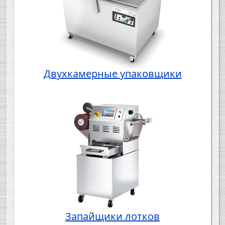
Двухкамерные упаковщики
Запайщики лотков