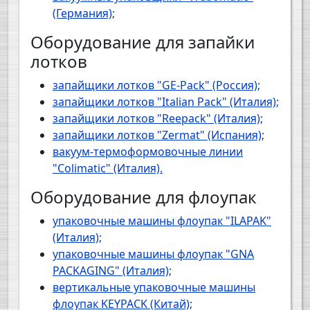
(Германия);
Оборудование для запайки
лотков
запайщики лотков "GE-Pack" (Россия);
запайщики лотков "Italian Pack" (Италия);
запайщики лотков "Reepack" (Италия);
запайщики лотков "Zermat" (Испания);
вакуум-термоформовочные линии
"Colimatic" (Италия).
Оборудование для флоупак
упаковочные машины флоупак "ILAPAK"
(Италия);
упаковочные машины флоупак "GNA
PACKAGING" (Италия);
вертикальные упаковочные машины
флоупак KEYPACK (Китай);