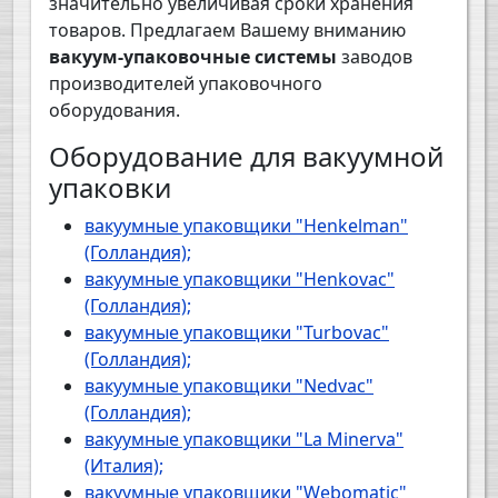
значительно увеличивая сроки хранения
товаров. Предлагаем Вашему вниманию
вакуум-упаковочные системы
заводов
производителей упаковочного
оборудования.
Оборудование для вакуумной
упаковки
вакуумные упаковщики "Henkelman"
(Голландия);
вакуумные упаковщики "Henkovac"
(Голландия);
вакуумные упаковщики "Turbovac"
(Голландия);
вакуумные упаковщики "Nedvac"
(Голландия);
вакуумные упаковщики "La Minerva"
(Италия);
вакуумные упаковщики "Webomatic"