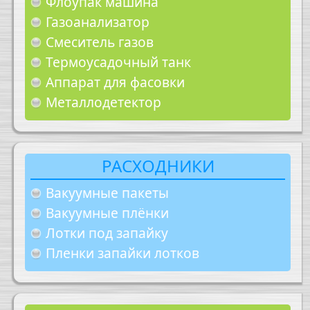
Флоупак машина
Газоанализатор
Смеситель газов
Термоусадочный танк
Аппарат для фасовки
Металлодетектор
РАСХОДНИКИ
Вакуумные пакеты
Вакуумные плёнки
Лотки под запайку
Пленки запайки лотков