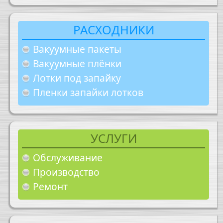
РАСХОДНИКИ
Вакуумные пакеты
Вакуумные плёнки
Лотки под запайку
Пленки запайки лотков
УСЛУГИ
Обслуживание
Производство
Ремонт