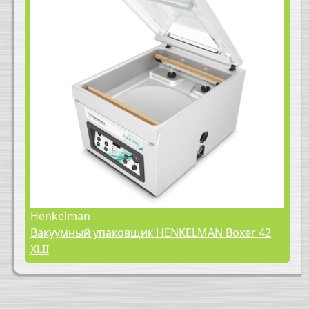
Henkelman
Вакуумный упаковщик HENKELMAN Boxer 42
XLII